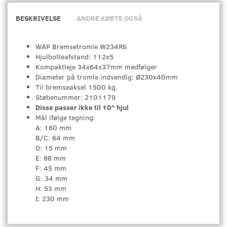
BESKRIVELSE
ANDRE KØBTE OGSÅ
WAP Bremsetromle W234RS
Hjulbolteafstand: 112x5
Kompaktleje 34x64x37mm medfølger
Diameter på tromle indvendig: Ø230x40mm
Til bremseaksel 1500 kg.
Støbenummer: 2101179
Disse passer ikke til 10" hjul
Mål ifølge tegning:
A: 160 mm
B/C: 64 mm
D: 15 mm
E: 88 mm
F: 45 mm
G: 34 mm
H: 53 mm
I: 230 mm