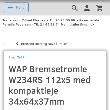
Menu
Skifte navigation
Trailersalg: Mikael Flasnes - Tlf. 26 71 50 66 - Reservedele:
Pernille Pedersen - Tlf. 21 45 51 71 Mail: trailer@mail.dk
Bremsetromler og Nav til Trailer
Fra:
WAP
WAP Bremsetromle
W234RS 112x5 med
kompaktleje
34x64x37mm