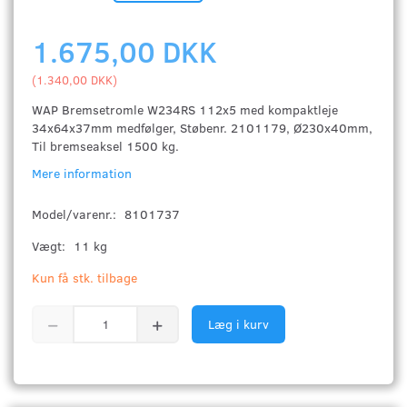
1.675,00 DKK
(
1.340,00 DKK
)
WAP Bremsetromle W234RS 112x5 med kompaktleje
34x64x37mm medfølger, Støbenr. 2101179, Ø230x40mm,
Til bremseaksel 1500 kg.
Mere information
Model/varenr.:
8101737
Vægt:
11 kg
Kun få stk. tilbage
Læg i kurv