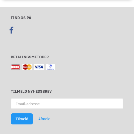
FIND OS PÅ
BETALINGSMETODER
TILMELD NYHEDSBREV
Email-
adresse
Tilmeld
Afmeld