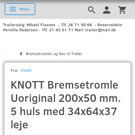
Menu
Skifte navigation
Trailersalg: Mikael Flasnes - Tlf. 26 71 50 66 - Reservedele:
Pernille Pedersen - Tlf. 21 45 51 71 Mail: trailer@mail.dk
Bremsetromler og Nav til Trailer
Fra:
Knott
KNOTT Bremsetromle
Uoriginal 200x50 mm.
5 huls med 34x64x37
leje