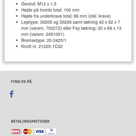
Gevind: M12 x 1,5
Højde på tromle total: 100 mm
Højde fra underkrave total: 86 mm (inkl. krave)
Lejetype: 30205 og 30206 samt tætning 42 x 62 x 7
mm (varenr. 700272) eller Fey tætning: 30 x 69 x 13
mm (varenr. 2451001)
Bremsetype: 20-2425/1
Knott
nr. 21225-1C02
FIND OS PÅ
BETALINGSMETODER