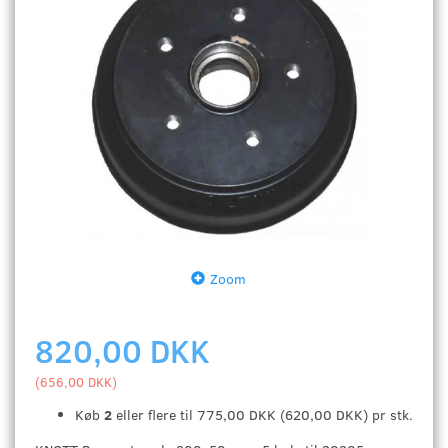
Zoom
820,00 DKK
(
656,00 DKK
)
Køb
2
eller flere til
775,00 DKK
(
620,00 DKK
)
pr stk.