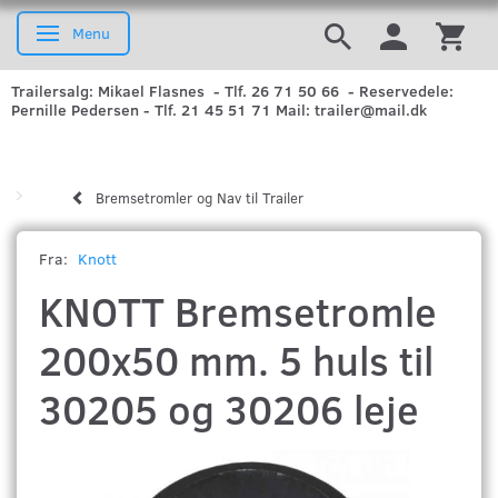
Menu
Skifte navigation
Trailersalg: Mikael Flasnes - Tlf. 26 71 50 66 - Reservedele:
Pernille Pedersen - Tlf. 21 45 51 71 Mail: trailer@mail.dk
Bremsetromler og Nav til Trailer
Fra:
Knott
KNOTT Bremsetromle
200x50 mm. 5 huls til
30205 og 30206 leje