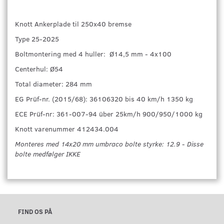
Knott Ankerplade til 250x40 bremse
Type 25-2025
Boltmontering med 4 huller: Ø14,5 mm - 4x100
Centerhul: Ø54
Total diameter: 284 mm
EG Prüf-nr. (2015/68): 36106320 bis 40 km/h 1350 kg
ECE Prüf-nr: 361-007-94 über 25km/h 900/950/1000 kg
Knott varenummer 412434.004
Monteres med 14x20 mm umbraco bolte styrke: 12.9 - Disse
bolte medfølger IKKE
FIND OS PÅ