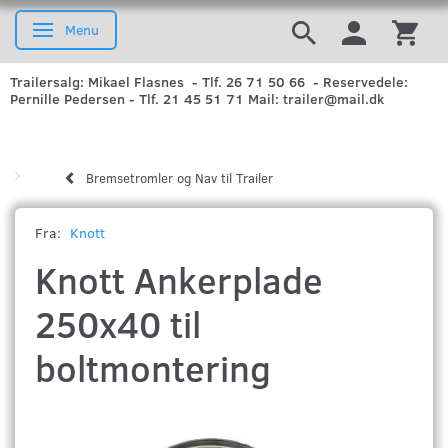
Menu
Skifte navigation
Trailersalg: Mikael Flasnes - Tlf. 26 71 50 66 - Reservedele:
Pernille Pedersen - Tlf. 21 45 51 71 Mail: trailer@mail.dk
Bremsetromler og Nav til Trailer
Fra:
Knott
Knott Ankerplade
250x40 til
boltmontering