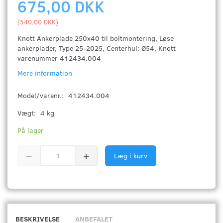
675,00 DKK
(
540,00 DKK
)
Knott Ankerplade 250x40 til boltmontering, Løse
ankerplader, Type 25-2025, Centerhul: Ø54, Knott
varenummer 412434.004
Mere information
Model/varenr.:
412434.004
Vægt:
4 kg
På lager
Læg i kurv
BESKRIVELSE
ANBEFALET