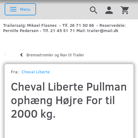
Menu
Skifte navigation
Trailersalg: Mikael Flasnes - Tlf. 26 71 50 66 - Reservedele:
Pernille Pedersen - Tlf. 21 45 51 71 Mail: trailer@mail.dk
Bremsetromler og Nav til Trailer
Fra:
Cheval Liberte
Cheval Liberte Pullman
ophæng Højre For til
2000 kg.