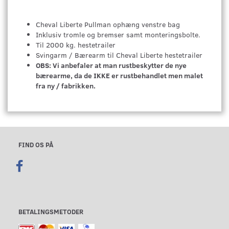
Cheval Liberte Pullman ophæng venstre bag
Inklusiv tromle og bremser samt monteringsbolte.
Til 2000 kg. hestetrailer
Svingarm / Bærearm til Cheval Liberte hestetrailer
OBS: Vi anbefaler at man rustbeskytter de nye
bærearme, da de IKKE er rustbehandlet men malet
fra ny / fabrikken.
FIND OS PÅ
BETALINGSMETODER