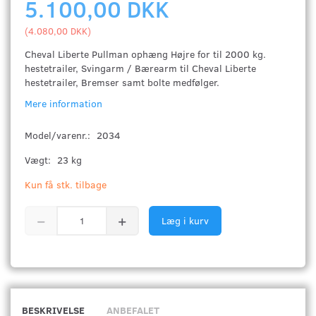
5.100,00 DKK
(
4.080,00 DKK
)
Cheval Liberte Pullman ophæng Højre for til 2000 kg.
hestetrailer, Svingarm / Bærearm til Cheval Liberte
hestetrailer, Bremser samt bolte medfølger.
Mere information
Model/varenr.:
2034
Vægt:
23 kg
Kun få stk. tilbage
Læg i kurv
BESKRIVELSE
ANBEFALET