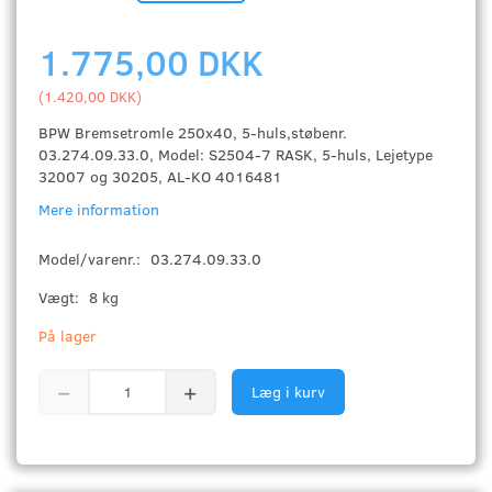
1.775,00 DKK
(
1.420,00 DKK
)
BPW Bremsetromle 250x40, 5-huls,støbenr.
03.274.09.33.0, Model: S2504-7 RASK, 5-huls, Lejetype
32007 og 30205, AL-KO 4016481
Mere information
Model/varenr.:
03.274.09.33.0
Vægt:
8 kg
På lager
Læg i kurv