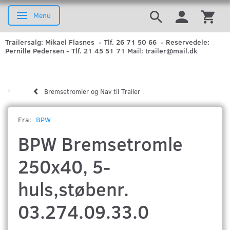
Menu
Skifte navigation
Trailersalg: Mikael Flasnes - Tlf. 26 71 50 66 - Reservedele:
Pernille Pedersen - Tlf. 21 45 51 71 Mail: trailer@mail.dk
Bremsetromler og Nav til Trailer
Fra:
BPW
BPW Bremsetromle
250x40, 5-
huls,støbenr.
03.274.09.33.0