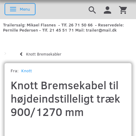
Menu
Skifte navigation
Trailersalg: Mikael Flasnes - Tlf. 26 71 50 66 - Reservedele:
Pernille Pedersen - Tlf. 21 45 51 71 Mail: trailer@mail.dk
Knott Bremsekabler
Fra:
Knott
Knott Bremsekabel til
højdeindstilleligt træk
900/1270 mm