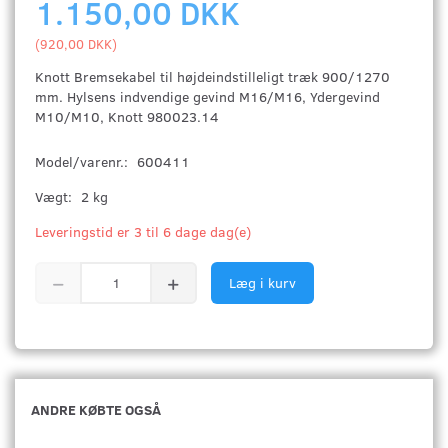
1.150,00 DKK
(
920,00 DKK
)
Knott Bremsekabel til højdeindstilleligt træk 900/1270
mm. Hylsens indvendige gevind M16/M16, Ydergevind
M10/M10, Knott 980023.14
Model/varenr.:
600411
Vægt:
2 kg
Leveringstid er 3 til 6 dage dag(e)
Læg i kurv
ANDRE KØBTE OGSÅ