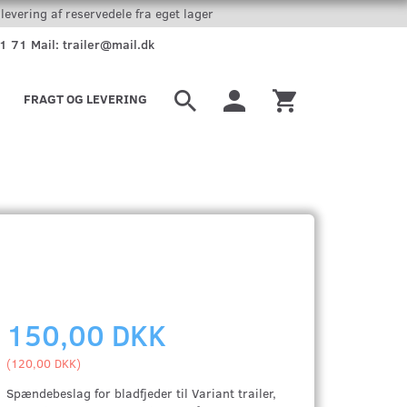
levering af reservedele fra eget lager
51 71 Mail: trailer@mail.dk
FRAGT OG LEVERING
150,00 DKK
(
120,00 DKK
)
Spændebeslag for bladfjeder til Variant trailer,