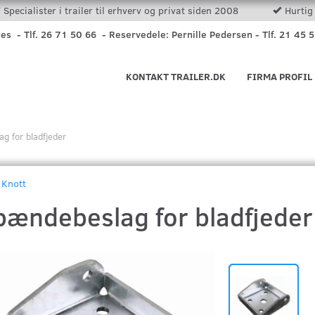
Specialister i trailer til erhverv og privat siden 2008
Hurtig 
nes - Tlf. 26 71 50 66 - Reservedele: Pernille Pedersen - Tlf. 21 45 
KONTAKT TRAILER.DK
FIRMA PROFIL
g for bladfjeder
Knott
pændebeslag for bladfjeder