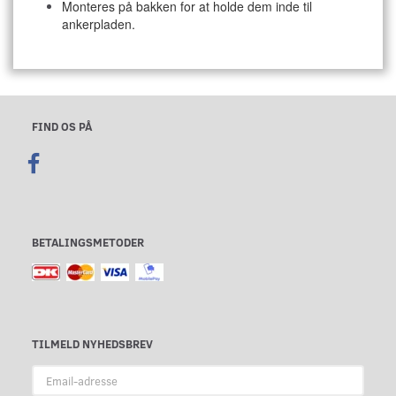
Monteres på bakken for at holde dem inde til
ankerpladen.
FIND OS PÅ
BETALINGSMETODER
TILMELD NYHEDSBREV
Email-
adresse