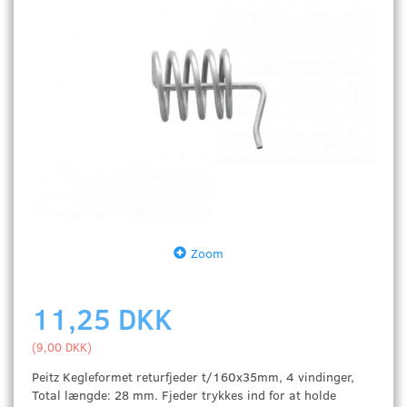
Zoom
11,25 DKK
(
9,00 DKK
)
Peitz Kegleformet returfjeder t/160x35mm, 4 vindinger,
Total længde: 28 mm. Fjeder trykkes ind for at holde