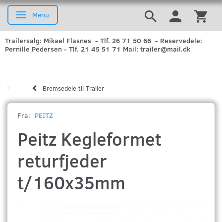
Menu
Skifte navigation
Trailersalg: Mikael Flasnes - Tlf. 26 71 50 66 - Reservedele:
Pernille Pedersen - Tlf. 21 45 51 71 Mail: trailer@mail.dk
Bremsedele til Trailer
Fra:
PEITZ
Peitz Kegleformet
returfjeder
t/160x35mm