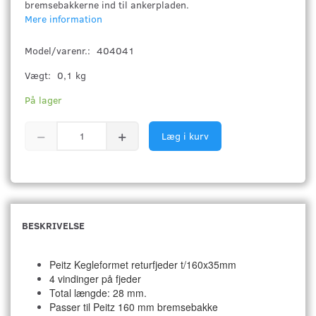
bremsebakkerne ind til ankerpladen.
Mere information
Model/varenr.:
404041
Vægt:
0,1 kg
På lager
Læg i kurv
BESKRIVELSE
Peitz Kegleformet returfjeder t/160x35mm
4 vindinger på fjeder
Total længde: 28 mm.
Passer til Peitz 160 mm bremsebakke