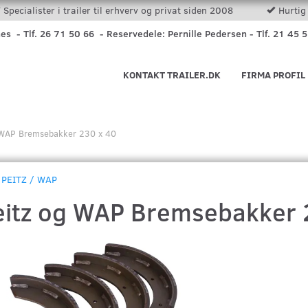
Specialister i trailer til erhverv og privat siden 2008
Hurtig 
nes - Tlf. 26 71 50 66 - Reservedele: Pernille Pedersen - Tlf. 21 45 
KONTAKT TRAILER.DK
FIRMA PROFIL
 WAP Bremsebakker 230 x 40
PEITZ / WAP
eitz og WAP Bremsebakker 