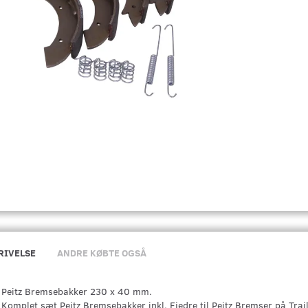
RIVELSE
ANDRE KØBTE OGSÅ
Peitz Bremsebakker 230 x 40 mm.
Komplet sæt Peitz Bremsebakker inkl. Fjedre til Peitz Bremser på Trail