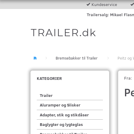
Kundeservice
Trailersalg: Mikael Flas
TRAILER.dk
Bremsebakker til Trailer
Peitz og
Fra:
KATEGORIER
P
Trailer
Aluramper og Slisker
Adapter, stik og stikdåser
Baglygter og lygteglas