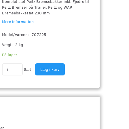
Komplet sæt Peitz Bremsebakker inkl. Fjedre til
Peitz Bremser på Trailer. Peitz og WAP
Bremsebakkesæt 230 mm
Mere information
Model/varenr.:
707225
Vægt:
3 kg
På lager
Sæt
Læg i kurv
er.