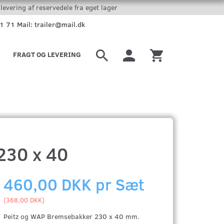
levering af reservedele fra eget lager
51 71 Mail: trailer@mail.dk
FRAGT OG LEVERING
230 x 40
460,00 DKK pr
Sæt
(
368,00 DKK
)
Peitz og WAP Bremsebakker 230 x 40 mm.