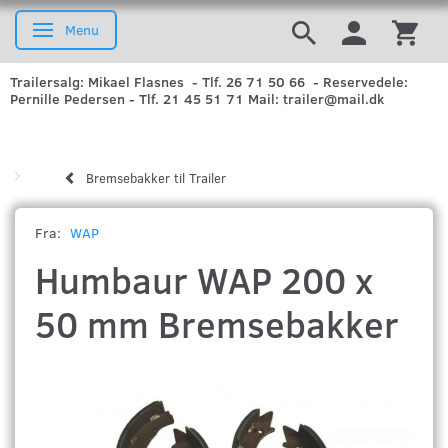
Menu
Skifte navigation
Trailersalg: Mikael Flasnes - Tlf. 26 71 50 66 - Reservedele:
Pernille Pedersen - Tlf. 21 45 51 71 Mail: trailer@mail.dk
Bremsebakker til Trailer
Fra:
WAP
Humbaur WAP 200 x
50 mm Bremsebakker