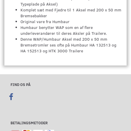
Typeplade på Aksel)
Komplet sæt med Fjedre til 1 Aksel med 200 x 50 mm
Bremsebakker
Original vare fra Humbaur
Humbaur benytter WAP som en af flere
underleverandører til deres Aksler på Trailere.
Denne WAP/Humbaur Aksel med 200 x 50 mm
Bremsetromler ses ofte på Humbaur HA 132513 og
HA 152513 og HTK 3000 Trailere
FIND OS PÅ
BETALINGSMETODER