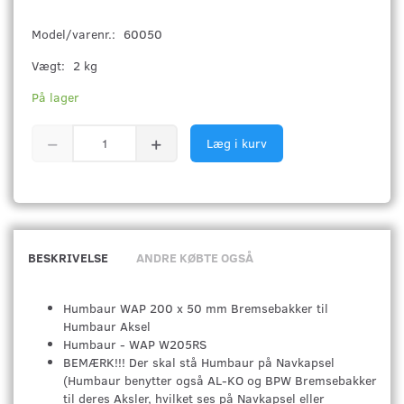
Model/varenr.:
60050
Vægt:
2 kg
På lager
Læg i kurv
BESKRIVELSE
ANDRE KØBTE OGSÅ
Humbaur WAP 200 x 50 mm Bremsebakker til
Humbaur Aksel
Humbaur - WAP W205RS
BEMÆRK!!! Der skal stå Humbaur på Navkapsel
(Humbaur benytter også AL-KO og BPW Bremsebakker
til deres Aksler, hvilket ses på Navkapsel eller