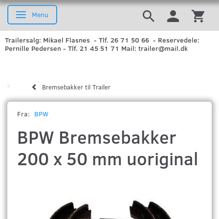
Menu
Skifte navigation
Trailersalg: Mikael Flasnes - Tlf. 26 71 50 66 - Reservedele:
Pernille Pedersen - Tlf. 21 45 51 71 Mail: trailer@mail.dk
Bremsebakker til Trailer
Fra:
BPW
BPW Bremsebakker
200 x 50 mm uoriginal