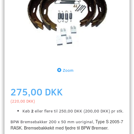
Zoom
275,00 DKK
(
220,00 DKK
)
Køb
2
eller flere til
250,00 DKK
(
200,00 DKK
)
pr stk.
Type S 2005-7
BPW Bremsebakker 200 x 50 mm uoriginal,
RASK. Bremsebakkekit med fjedre til BPW Bremser.