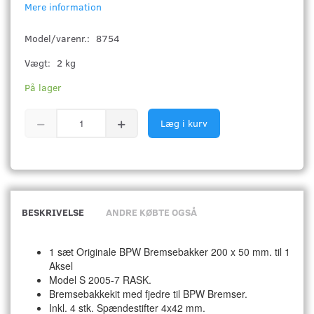
Mere information
Model/varenr.:
8754
Vægt:
2 kg
På lager
Læg i kurv
BESKRIVELSE
ANDRE KØBTE OGSÅ
1 sæt Originale BPW Bremsebakker 200 x 50 mm. til 1
Aksel
Model S 2005-7 RASK.
Bremsebakkekit med fjedre til BPW Bremser.
Inkl. 4 stk. Spændestifter 4x42 mm.