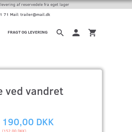
levering af reservedele fra eget lager
51 71 Mail: trailer@mail.dk
FRAGT OG LEVERING
e ved vandret
190,00 DKK
(
152,00 DKK
)