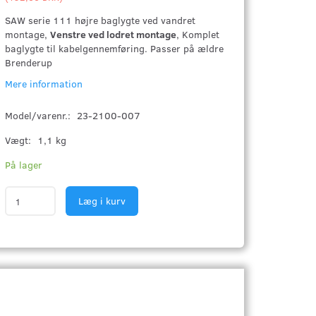
SAW serie 111 højre baglygte ved vandret
montage,
Venstre ved lodret montage
, Komplet
baglygte til kabelgennemføring. Passer på ældre
Brenderup
Mere information
Model/varenr.:
23-2100-007
Vægt:
1,1 kg
På lager
Læg i kurv