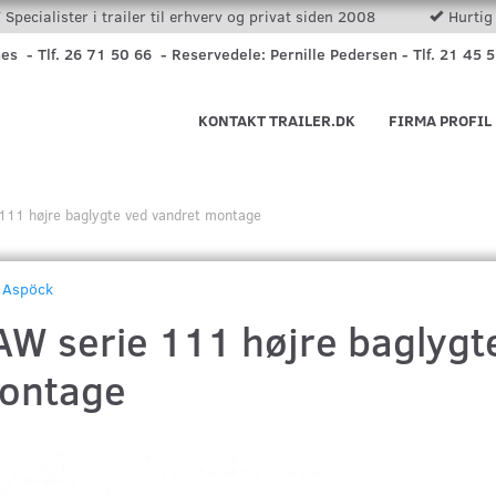
Specialister i trailer til erhverv og privat siden 2008
Hurtig 
nes - Tlf. 26 71 50 66 - Reservedele: Pernille Pedersen - Tlf. 21 45 
KONTAKT TRAILER.DK
FIRMA PROFIL
111 højre baglygte ved vandret montage
Aspöck
AW serie 111 højre baglygt
ontage