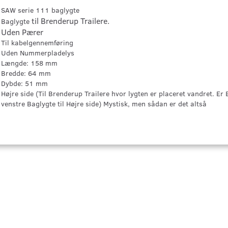
SAW serie 111 baglygte
til Brenderup Trailere.
Baglygte
Uden Pærer
Til kabelgennemføring
Uden Nummerpladelys
Længde: 158 mm
Bredde: 64 mm
Dybde: 51 mm
Højre side (Til Brenderup Trailere hvor lygten er placeret vandret. Er
venstre Baglygte til Højre side) Mystisk, men sådan er det altså