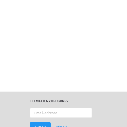
TILMELD NYHEDSBREV
Email-
adresse