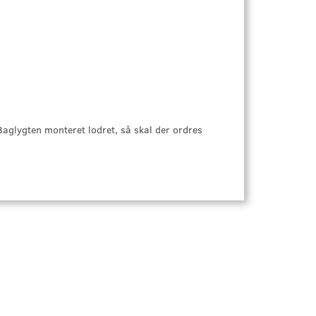
 Baglygten monteret lodret, så skal der ordres