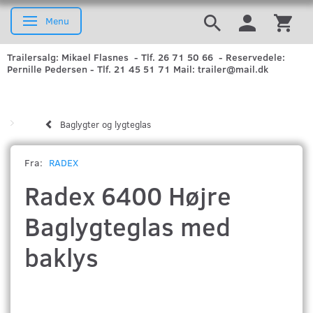
Menu
Skifte navigation
Trailersalg: Mikael Flasnes - Tlf. 26 71 50 66 - Reservedele:
Pernille Pedersen - Tlf. 21 45 51 71 Mail: trailer@mail.dk
Baglygter og lygteglas
Fra:
RADEX
Radex 6400 Højre
Baglygteglas med
baklys