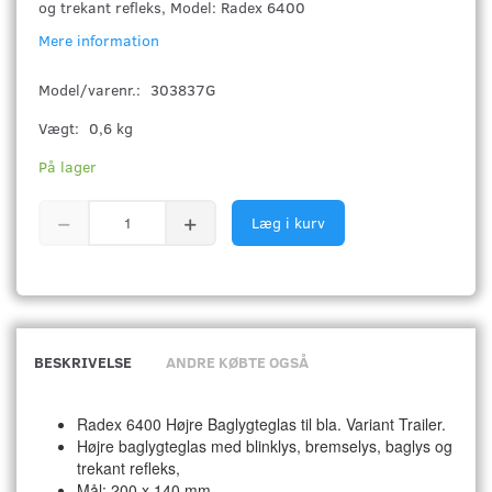
og trekant refleks, Model: Radex 6400
Mere information
Model/varenr.:
303837G
Vægt:
0,6 kg
På lager
Læg i kurv
BESKRIVELSE
ANDRE KØBTE OGSÅ
Radex 6400 Højre Baglygteglas
til bla. Variant Trailer.
Højre baglygteglas med blinklys, bremselys, baglys og
trekant refleks,
Mål: 200 x 140 mm.