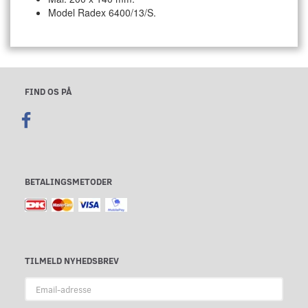
Model Radex 6400/13/S.
FIND OS PÅ
BETALINGSMETODER
TILMELD NYHEDSBREV
Email-
adresse