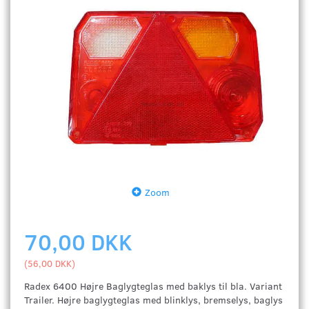
Zoom
70,00 DKK
(
56,00 DKK
)
Radex 6400 Højre Baglygteglas med baklys til bla. Variant
Trailer. Højre baglygteglas med blinklys, bremselys, baglys