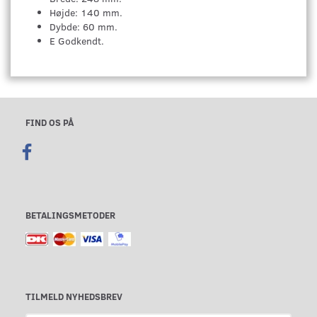
Højde: 140 mm.
Dybde: 60 mm.
E Godkendt.
FIND OS PÅ
BETALINGSMETODER
TILMELD NYHEDSBREV