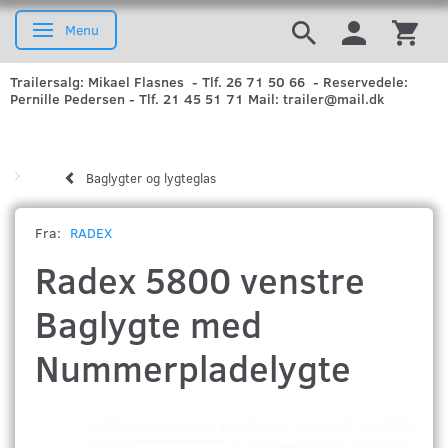
Menu
Skifte navigation
Trailersalg: Mikael Flasnes - Tlf. 26 71 50 66 - Reservedele:
Pernille Pedersen - Tlf. 21 45 51 71 Mail: trailer@mail.dk
Baglygter og lygteglas
Fra:
RADEX
Radex 5800 venstre
Baglygte med
Nummerpladelygte