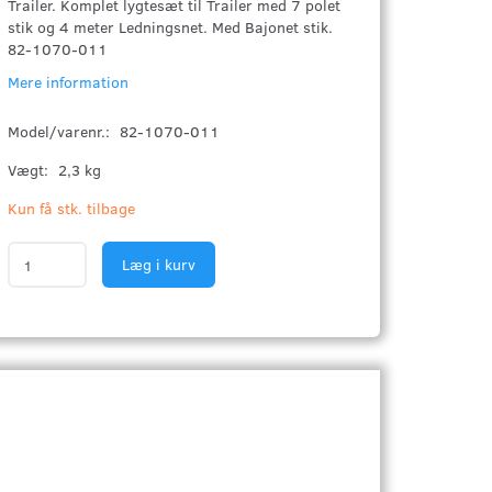
Trailer. Komplet lygtesæt til Trailer med 7 polet
stik og 4 meter Ledningsnet. Med Bajonet stik.
82-1070-011
Mere information
Model/varenr.:
82-1070-011
Vægt:
2,3 kg
Kun få stk. tilbage
Læg i kurv