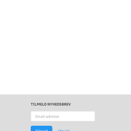
TILMELD NYHEDSBREV
Email-
adresse