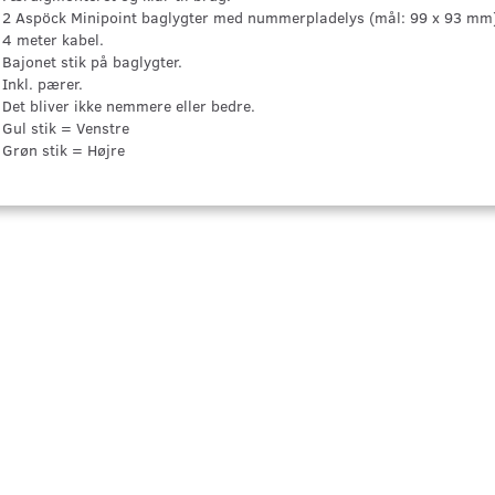
2 Aspöck Minipoint baglygter med nummerpladelys (mål: 99 x 93 mm
4 meter kabel.
Bajonet stik på baglygter.
Inkl. pærer.
Det bliver ikke nemmere eller bedre.
Gul stik = Venstre
Grøn stik = Højre