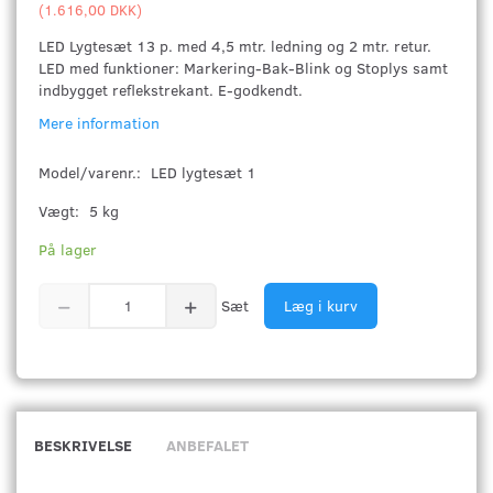
(
1.616,00 DKK
)
LED Lygtesæt 13 p. med 4,5 mtr. ledning og 2 mtr. retur.
LED med funktioner: Markering-Bak-Blink og Stoplys samt
indbygget reflekstrekant. E-godkendt.
Mere information
Model/varenr.:
LED lygtesæt 1
Vægt:
5 kg
På lager
Sæt
Læg i kurv
BESKRIVELSE
ANBEFALET