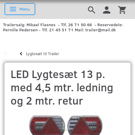
Menu
Skifte navigation
Trailersalg: Mikael Flasnes - Tlf. 26 71 50 66 - Reservedele:
Pernille Pedersen - Tlf. 21 45 51 71 Mail: trailer@mail.dk
Lygtesæt til Trailer
LED Lygtesæt 13 p.
med 4,5 mtr. ledning
og 2 mtr. retur