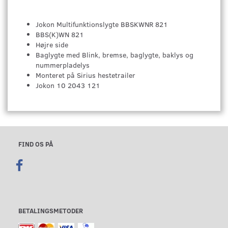
Jokon Multifunktionslygte BBSKWNR 821
BBS(K)WN 821
Højre side
Baglygte med Blink, bremse, baglygte, baklys og
nummerpladelys
Monteret på Sirius hestetrailer
Jokon 10 2043 121
FIND OS PÅ
BETALINGSMETODER