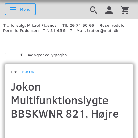
Menu
Skifte navigation
Trailersalg: Mikael Flasnes - Tlf. 26 71 50 66 - Reservedele:
Pernille Pedersen - Tlf. 21 45 51 71 Mail: trailer@mail.dk
Baglygter og lygteglas
Fra:
JOKON
Jokon
Multifunktionslygte
BBSKWNR 821, Højre