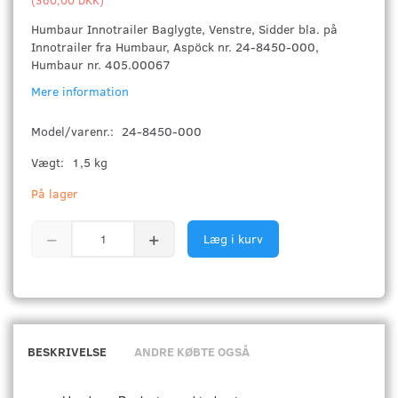
Humbaur Innotrailer Baglygte, Venstre, Sidder bla. på
Innotrailer fra Humbaur, Aspöck nr. 24-8450-000,
Humbaur nr. 405.00067
Mere information
Model/varenr.:
24-8450-000
Vægt:
1,5 kg
På lager
Læg i kurv
BESKRIVELSE
ANDRE KØBTE OGSÅ