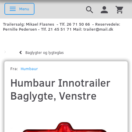
Menu
Skifte navigation
Trailersalg: Mikael Flasnes - Tlf. 26 71 50 66 - Reservedele:
Pernille Pedersen - Tlf. 21 45 51 71 Mail: trailer@mail.dk
Baglygter og lygteglas
Fra:
Humbaur
Humbaur Innotrailer
Baglygte, Venstre