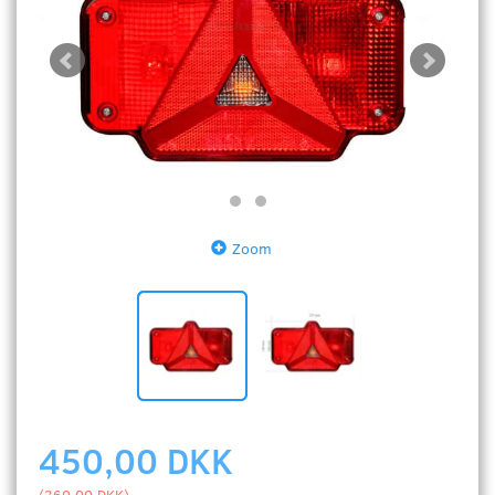
Zoom
450,00 DKK
(
360,00 DKK
)