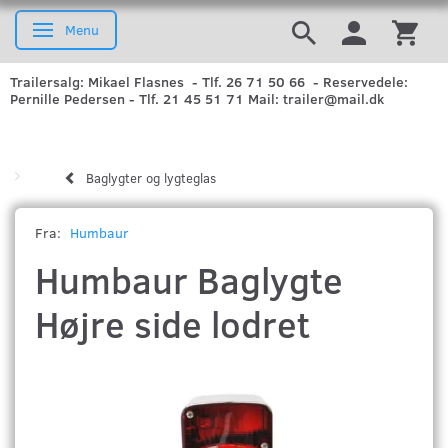
Menu
Skifte navigation
Trailersalg: Mikael Flasnes - Tlf. 26 71 50 66 - Reservedele:
Pernille Pedersen - Tlf. 21 45 51 71 Mail: trailer@mail.dk
Baglygter og lygteglas
Fra:
Humbaur
Humbaur Baglygte
Højre side lodret