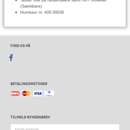
(Sænkbare)
Humbaur nr. 405.00036
FIND OS PÅ
BETALINGSMETODER
TILMELD NYHEDSBREV
Email-