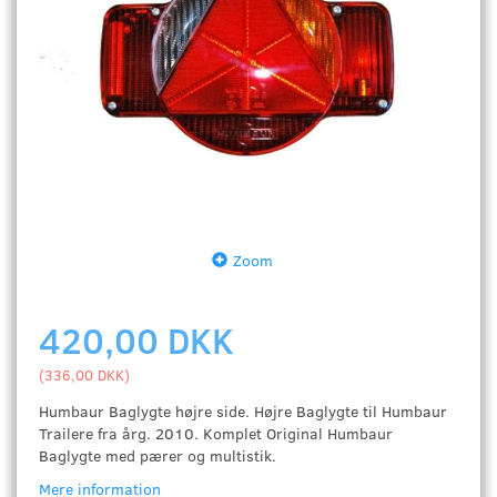
Zoom
420,00 DKK
(
336,00 DKK
)
Humbaur Baglygte højre side. Højre Baglygte til Humbaur
Trailere fra årg. 2010. Komplet Original Humbaur
Baglygte med pærer og multistik.
Mere information