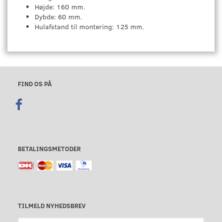
Højde: 160 mm.
Dybde: 60 mm.
Hulafstand til montering: 125 mm.
FIND OS PÅ
BETALINGSMETODER
TILMELD NYHEDSBREV
Email-