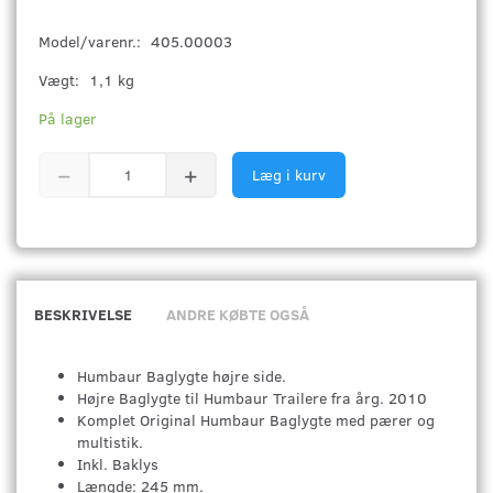
Model/varenr.:
405.00003
Vægt:
1,1 kg
På lager
Læg i kurv
BESKRIVELSE
ANDRE KØBTE OGSÅ
Humbaur Baglygte højre side.
Højre Baglygte til Humbaur Trailere fra årg. 2010
Komplet Original Humbaur Baglygte med pærer og
multistik.
Inkl. Baklys
Længde: 245 mm.