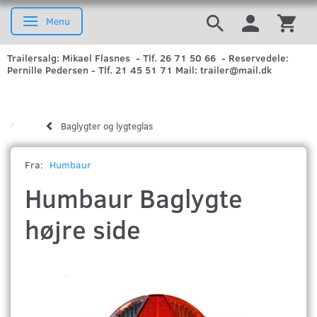
Menu
Skifte navigation
Trailersalg: Mikael Flasnes - Tlf. 26 71 50 66 - Reservedele:
Pernille Pedersen - Tlf. 21 45 51 71 Mail: trailer@mail.dk
Baglygter og lygteglas
Fra:
Humbaur
Humbaur Baglygte
højre side