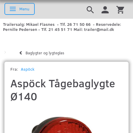
Menu
Skifte navigation
Trailersalg: Mikael Flasnes - Tlf. 26 71 50 66 - Reservedele:
Pernille Pedersen - Tlf. 21 45 51 71 Mail: trailer@mail.dk
Baglygter og lygteglas
Fra:
Aspöck
Aspöck Tågebaglygte
Ø140