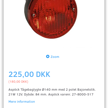
Zoom
225,00 DKK
(
180,00 DKK
)
Aspöck Tågebaglygte Ø140 mm med 2 polet Bajonetstik.
21W 12V. Dybde: 84 mm. Aspöck varenr. 27-8000-517
Mere information