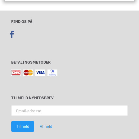
FIND OS PÅ
BETALINGSMETODER
TILMELD NYHEDSBREV
Email-
adresse
Tilmeld
Afmeld