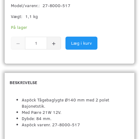
Model/varenr.:
27-8000-517
Vægt:
1,1 kg
På lager
Læg i kurv
BESKRIVELSE
Aspöck Tågebaglygte Ø140 mm med 2 polet
Bajonetstik.
Med Pære 21W 12V.
Dybde: 84 mm.
Aspöck varenr. 27-8000-517