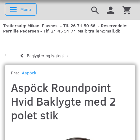
Menu
Skifte navigation
Trailersalg: Mikael Flasnes - Tlf. 26 71 50 66 - Reservedele:
Pernille Pedersen - Tlf. 21 45 51 71 Mail: trailer@mail.dk
Baglygter og lygteglas
Fra:
Aspöck
Aspöck Roundpoint
Hvid Baklygte med 2
polet stik