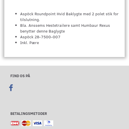
Aspöck Roundpoint Hvid Baklygte med 2 polet stik for
tilslutning.
Bla. Anssems Hestetrailere samt Humbaur Rexus
benytter denne Baglygte
Aspöck 28-7500-007
Inkl. Pære
FIND OS PÅ
BETALINGSMETODER