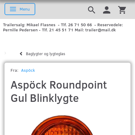
Menu
Skifte navigation
Trailersalg: Mikael Flasnes - Tlf. 26 71 50 66 - Reservedele:
Pernille Pedersen - Tlf. 21 45 51 71 Mail: trailer@mail.dk
Baglygter og lygteglas
Fra:
Aspöck
Aspöck Roundpoint
Gul Blinklygte