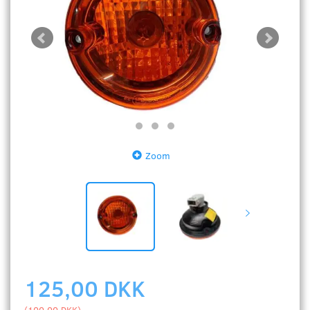
Zoom
125,00 DKK
(
100,00 DKK
)