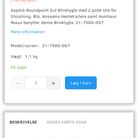
Aspöck Roundpoint Gul Blinklygte med 2 polet stik for
tilslutning. Bla. Anssems Hestetrailere samt Humbaur
Rexus benytter denne Blinklygte. 21-7500-007
Mere information
Model/varenr.:
21-7500-007
Vægt:
1,1 kg
På lager
Læg i kurv
BESKRIVELSE
ANDRE KØBTE OGSÅ