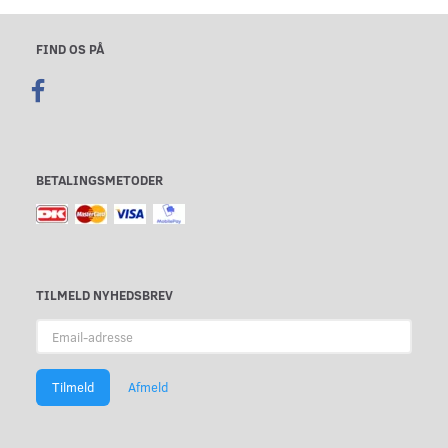
FIND OS PÅ
BETALINGSMETODER
TILMELD NYHEDSBREV
Email-
adresse
Tilmeld
Afmeld