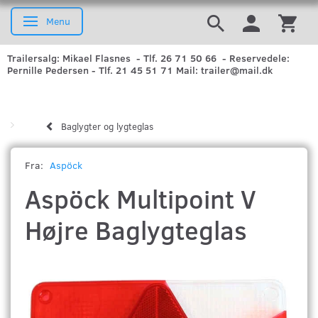
Menu
Skifte navigation
Trailersalg: Mikael Flasnes - Tlf. 26 71 50 66 - Reservedele:
Pernille Pedersen - Tlf. 21 45 51 71 Mail: trailer@mail.dk
Baglygter og lygteglas
Fra:
Aspöck
Aspöck Multipoint V
Højre Baglygteglas