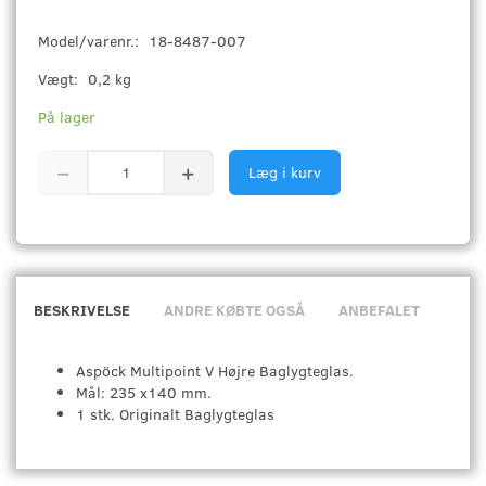
Model/varenr.:
18-8487-007
Vægt:
0,2 kg
På lager
Læg i kurv
BESKRIVELSE
ANDRE KØBTE OGSÅ
ANBEFALET
Aspöck Multipoint V Højre Baglygteglas.
Mål: 235 x140 mm.
1 stk. Originalt Baglygteglas