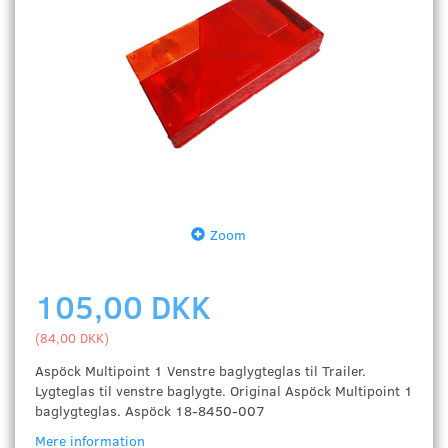
Zoom
105,00 DKK
(
84,00 DKK
)
Aspöck Multipoint 1 Venstre baglygteglas til Trailer.
Lygteglas til venstre baglygte. Original Aspöck Multipoint 1
baglygteglas. Aspöck 18-8450-007
Mere information