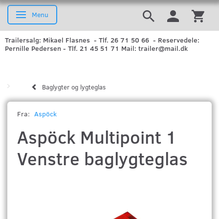
Menu
Skifte navigation
Trailersalg: Mikael Flasnes - Tlf. 26 71 50 66 - Reservedele:
Pernille Pedersen - Tlf. 21 45 51 71 Mail: trailer@mail.dk
Baglygter og lygteglas
Fra:
Aspöck
Aspöck Multipoint 1
Venstre baglygteglas