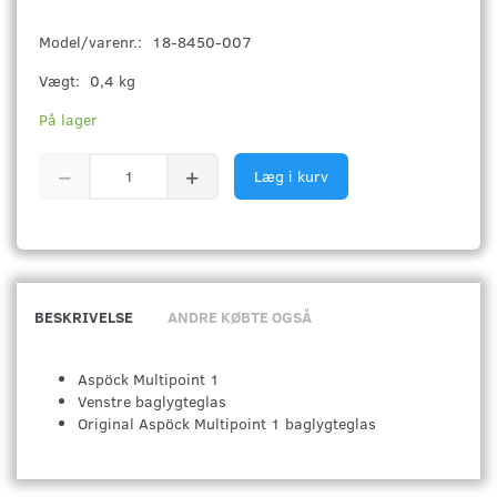
Model/varenr.:
18-8450-007
Vægt:
0,4 kg
På lager
Læg i kurv
BESKRIVELSE
ANDRE KØBTE OGSÅ
Aspöck Multipoint 1
Venstre baglygteglas
Original Aspöck Multipoint 1 baglygteglas