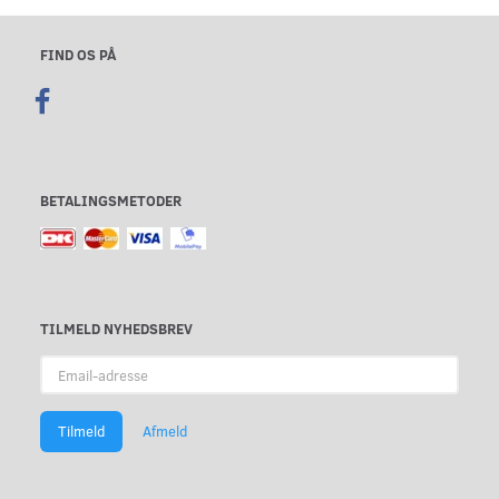
FIND OS PÅ
BETALINGSMETODER
TILMELD NYHEDSBREV
Email-
adresse
Tilmeld
Afmeld