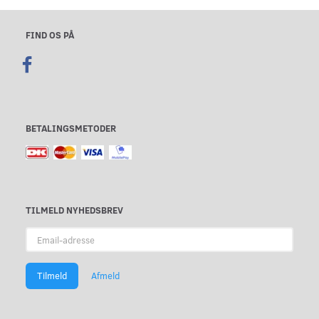
FIND OS PÅ
BETALINGSMETODER
TILMELD NYHEDSBREV
Email-
adresse
Tilmeld
Afmeld