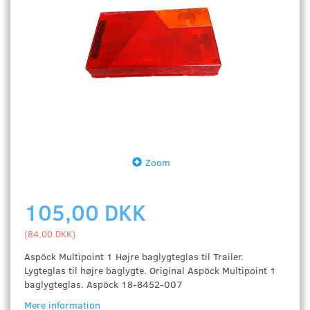
Zoom
105,00 DKK
(
84,00 DKK
)
Aspöck Multipoint 1 Højre baglygteglas til Trailer.
Lygteglas til højre baglygte. Original Aspöck Multipoint 1
baglygteglas. Aspöck 18-8452-007
Mere information