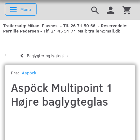
Menu
Skifte navigation
Trailersalg: Mikael Flasnes - Tlf. 26 71 50 66 - Reservedele:
Pernille Pedersen - Tlf. 21 45 51 71 Mail: trailer@mail.dk
Baglygter og lygteglas
Fra:
Aspöck
Aspöck Multipoint 1
Højre baglygteglas