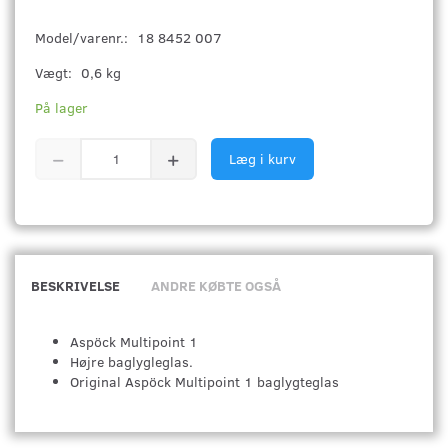
Model/varenr.:
18 8452 007
Vægt:
0,6 kg
På lager
Læg i kurv
BESKRIVELSE
ANDRE KØBTE OGSÅ
Aspöck Multipoint 1
Højre baglygleglas.
Original Aspöck Multipoint 1 baglygteglas