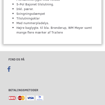
5-Pol Bajonet tilslutning.
Inkl. pærer.
Svingningsdæmpet
Tilslutningsklar
Med nummerpladelys.
Højre baglygte. til bla. Brenderup, WM Meyer samt
mange flere mærker af Trailere
FIND OS PÅ
BETALINGSMETODER