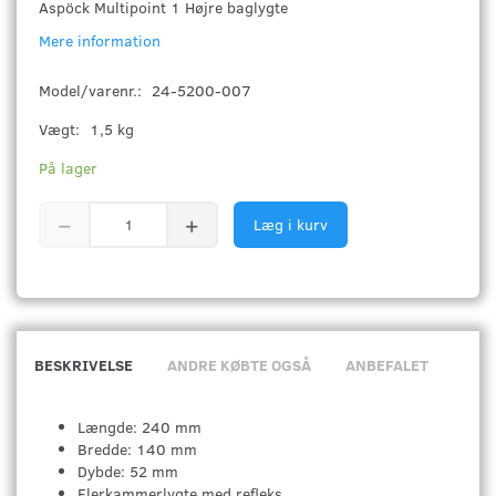
Aspöck Multipoint 1 Højre baglygte
Mere information
Model/varenr.:
24-5200-007
Vægt:
1,5 kg
På lager
Læg i kurv
BESKRIVELSE
ANDRE KØBTE OGSÅ
ANBEFALET
Længde: 240 mm
Bredde: 140 mm
Dybde: 52 mm
Flerkammerlygte med refleks