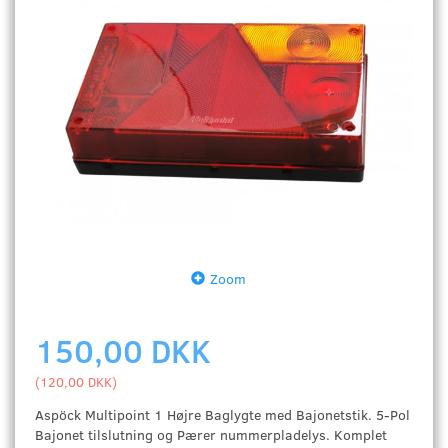
Zoom
150,00 DKK
(
120,00 DKK
)
Aspöck Multipoint 1 Højre Baglygte med Bajonetstik. 5-Pol
Bajonet tilslutning og Pærer nummerpladelys. Komplet