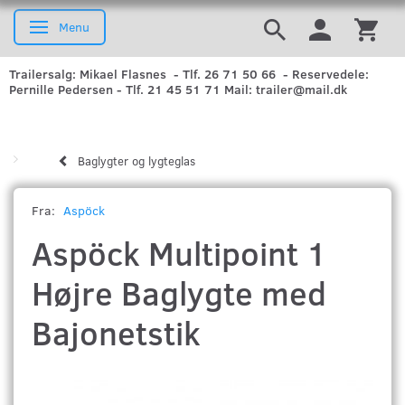
Menu
Skifte navigation
Trailersalg: Mikael Flasnes - Tlf. 26 71 50 66 - Reservedele:
Pernille Pedersen - Tlf. 21 45 51 71 Mail: trailer@mail.dk
Baglygter og lygteglas
Fra:
Aspöck
Aspöck Multipoint 1
Højre Baglygte med
Bajonetstik