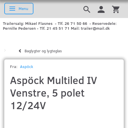
Menu
Skifte navigation
Trailersalg: Mikael Flasnes - Tlf. 26 71 50 66 - Reservedele:
Pernille Pedersen - Tlf. 21 45 51 71 Mail: trailer@mail.dk
Baglygter og lygteglas
Fra:
Aspöck
Aspöck Multiled IV
Venstre, 5 polet
12/24V