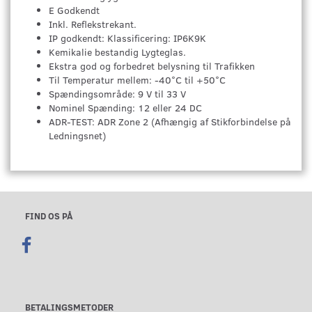
E Godkendt
Inkl. Reflekstrekant.
IP godkendt: Klassificering: IP6K9K
Kemikalie bestandig Lygteglas.
Ekstra god og forbedret belysning til Trafikken
Til Temperatur mellem: -40°C til +50°C
Spændingsområde: 9 V til 33 V
Nominel Spænding: 12 eller 24 DC
ADR-TEST: ADR Zone 2 (Afhængig af Stikforbindelse på
Ledningsnet)
FIND OS PÅ
BETALINGSMETODER