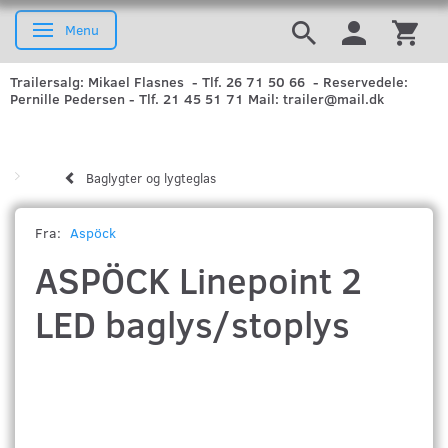
Menu
Skifte navigation
Trailersalg: Mikael Flasnes - Tlf. 26 71 50 66 - Reservedele:
Pernille Pedersen - Tlf. 21 45 51 71 Mail: trailer@mail.dk
Baglygter og lygteglas
Fra:
Aspöck
ASPÖCK Linepoint 2
LED baglys/stoplys