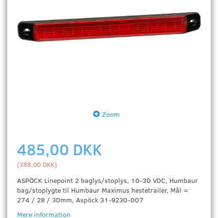
Zoom
485,00 DKK
(
388,00 DKK
)
ASPÖCK Linepoint 2 baglys/stoplys, 10-30 VDC, Humbaur
bag/stoplygte til Humbaur Maximus hestetrailer, Mål =
274 / 28 / 30mm, Aspöck 31-9230-007
Mere information