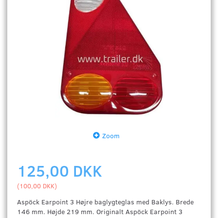
Zoom
125,00 DKK
(
100,00 DKK
)
Aspöck Earpoint 3 Højre baglygteglas med Baklys. Brede
146 mm. Højde 219 mm. Originalt Aspöck Earpoint 3