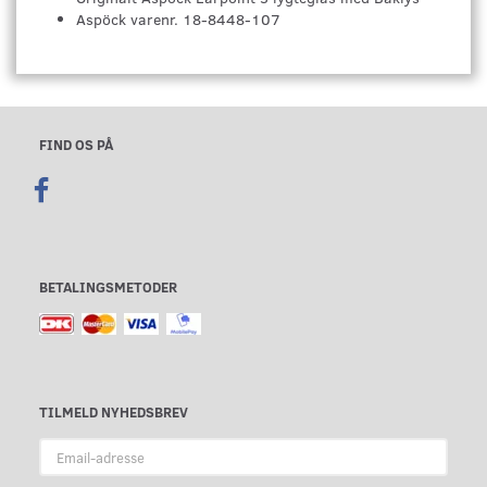
Aspöck varenr. 18-8448-107
FIND OS PÅ
BETALINGSMETODER
TILMELD NYHEDSBREV
Email-
adresse