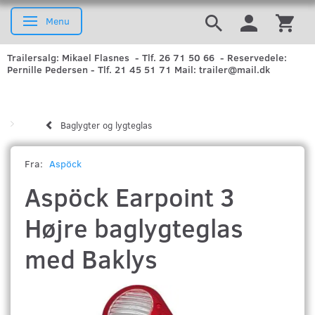
Menu
Skifte navigation
Trailersalg: Mikael Flasnes - Tlf. 26 71 50 66 - Reservedele:
Pernille Pedersen - Tlf. 21 45 51 71 Mail: trailer@mail.dk
Baglygter og lygteglas
Fra:
Aspöck
Aspöck Earpoint 3
Højre baglygteglas
med Baklys