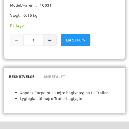
Model/varenr.:
10631
Vægt:
0,15 kg
På lager
Læg i kurv
BESKRIVELSE
ANBEFALET
Aspöck Earpoint 1 Højre baglygteglas til Trailer.
Lygteglas til højre Trailerbaglygte