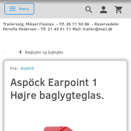
Menu
Skifte navigation
Trailersalg: Mikael Flasnes - Tlf. 26 71 50 66 - Reservedele:
Pernille Pedersen - Tlf. 21 45 51 71 Mail: trailer@mail.dk
Baglygter og lygteglas
Fra:
Aspöck
Aspöck Earpoint 1
Højre baglygteglas.