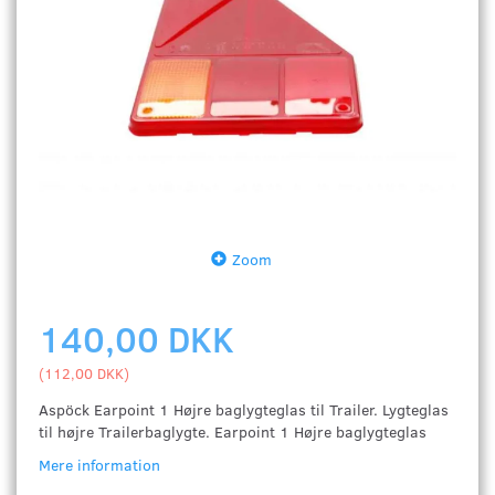
Zoom
140,00 DKK
(
112,00 DKK
)
Aspöck Earpoint 1 Højre baglygteglas til Trailer. Lygteglas
til højre Trailerbaglygte. Earpoint 1 Højre baglygteglas
Mere information