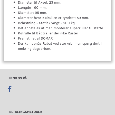
Diameter til Aksel: 23 mm.
Længde 190 mm.
Diameter: 95 mm.
Diameter hvor Kølrullen er tyndest: 59 mm.
Belastning - Statisk vægt - 500 kg.
Det anbefales at man monterer superruller til støtte
Kølrulle til Bådtrailer der ikke Ruster
Fremstillet af DOMAR
Der kan opnås Rabat ved storkøb, men spørg dertil
omkring dagspriser.
FIND OS PÅ
BETALINGSMETODER