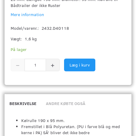
Bådtrailer der ikke Ruster
Mere information
Model/varenr.:
2432.D40118
Vægt:
1,6 kg
På lager
Læg i kurv
BESKRIVELSE
ANDRE KØBTE OGSÅ
Kølrulle 190 x 95 mm.
Fremstillet i Blå Polyuretan. (PU i farve blå og med
kerne i PA) SÅ' bliver det ikke bedre