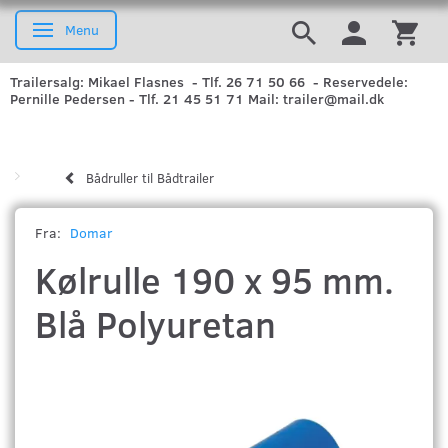
Menu
Skifte navigation
Trailersalg: Mikael Flasnes - Tlf. 26 71 50 66 - Reservedele:
Pernille Pedersen - Tlf. 21 45 51 71 Mail: trailer@mail.dk
Bådruller til Bådtrailer
Fra:
Domar
Kølrulle 190 x 95 mm.
Blå Polyuretan