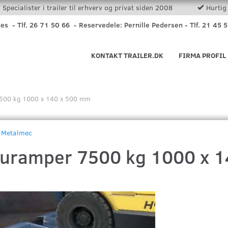
Specialister i trailer til erhverv og privat siden 2008
Hurtig 
nes - Tlf. 26 71 50 66 - Reservedele: Pernille Pedersen - Tlf. 21 45 
KONTAKT TRAILER.DK
FIRMA PROFIL
7500 kg 1000 x 140 x 500 mm
Metalmec
luramper 7500 kg 1000 x 