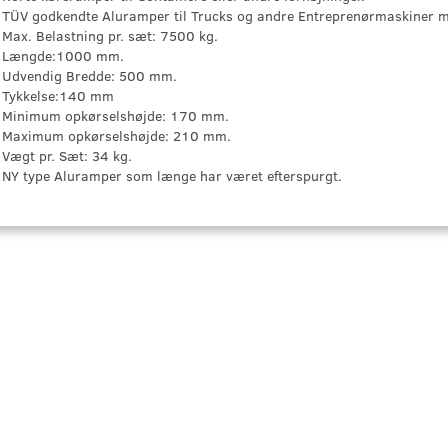
TÜV godkendte Aluramper til Trucks og andre Entreprenørmaskiner 
Max. Belastning pr. sæt: 7500 kg.
Længde:1000 mm.
Udvendig Bredde: 500 mm.
Tykkelse:140 mm
Minimum opkørselshøjde: 170 mm.
Maximum opkørselshøjde: 210 mm.
Vægt pr. Sæt: 34 kg.
NY type Aluramper som længe har været efterspurgt.