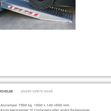
RIVELSE
ANDRE KØBTE OGSÅ
Aluramper 7500 kg. 1000 x 140 x500 mm.
Korte køreramper til Containere eller andre forhøjninger.