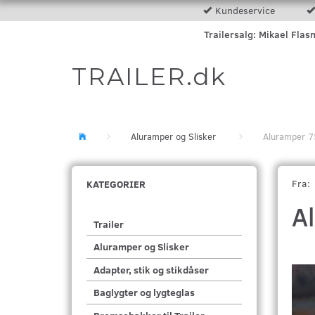
Kundeservice
Trailersalg: Mikael Flas
TRAILER.dk
Aluramper og Slisker
Aluramper 
Fra:
KATEGORIER
A
Trailer
Aluramper og Slisker
Adapter, stik og stikdåser
Baglygter og lygteglas