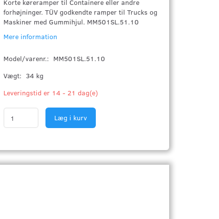
Korte køreramper til Containere eller andre
forhøjninger. TÜV godkendte ramper til Trucks og
Maskiner med Gummihjul. MM501SL.51.10
Mere information
Model/varenr.:
MM501SL.51.10
Vægt:
34 kg
Leveringstid er 14 - 21 dag(e)
Læg i kurv