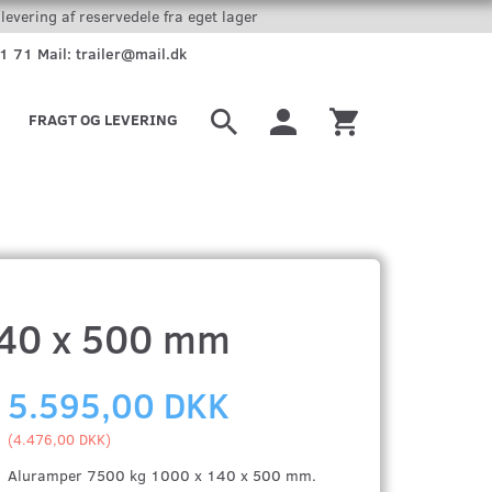
levering af reservedele fra eget lager
51 71 Mail: trailer@mail.dk
FRAGT OG LEVERING
140 x 500 mm
5.595,00 DKK
(
4.476,00 DKK
)
Aluramper 7500 kg 1000 x 140 x 500 mm.