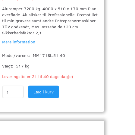
Aluramper 7200 kg. 4000 x 510 x 170 mm Plan
overflade. Aluslisker til Professionelle. Fremstillet
til minigravere samt andre Entreprenørmaskiner.
TÜV godkendt, Max læssehøjde 120 cm.
Sikkerhedsfaktor 2,1
Mere information
Model/varenr.:
MM171SL.51.40
Vægt:
517 kg
Leveringstid er 21 til 40 dage dag(e)
Læg i kurv