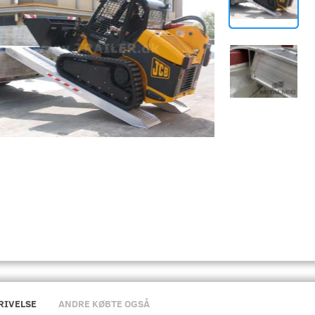
RIVELSE
ANDRE KØBTE OGSÅ