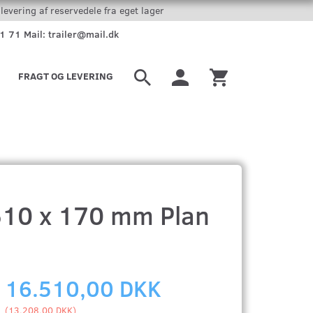
levering af reservedele fra eget lager
51 71 Mail: trailer@mail.dk
FRAGT OG LEVERING
510 x 170 mm Plan
16.510,00 DKK
(
13.208,00 DKK
)