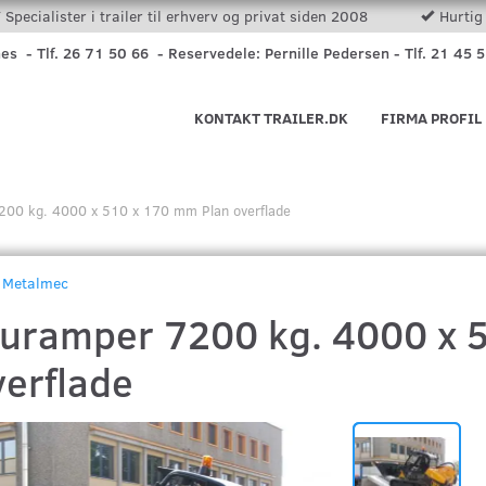
Specialister i trailer til erhverv og privat siden 2008
Hurtig 
nes - Tlf. 26 71 50 66 - Reservedele: Pernille Pedersen - Tlf. 21 45 
KONTAKT TRAILER.DK
FIRMA PROFIL
200 kg. 4000 x 510 x 170 mm Plan overflade
Metalmec
luramper 7200 kg. 4000 x 
verflade