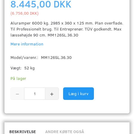
8.445,00 DKK
(
6.756,00 DKK
)
Aluramper 6000 kg. 2985 x 360 x 125 mm. Plan overflade.
Til Professionelt brug. Til Entreprenør. TÜV godkendt. Max
læssehøjde 90 cm. MM126SL.36.30
Mere information
Model/varenr.:
MM126SL.36.30
Vægt:
52 kg
På lager
Læg i kurv
BESKRIVELSE
ANDRE KØBTE OGSÅ