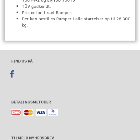
TÜV godkendt.
Pris er for 1 sæt Ramper.
Der kan bestilles Ramper i alle størrelser op til 26.300
kg.
FIND OS PÅ
BETALINGSMETODER
TILMELD NYHEDSBREV