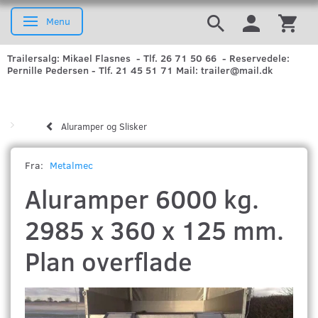
Menu
Skifte navigation
Trailersalg: Mikael Flasnes - Tlf. 26 71 50 66 - Reservedele:
Pernille Pedersen - Tlf. 21 45 51 71 Mail: trailer@mail.dk
Aluramper og Slisker
Fra:
Metalmec
Aluramper 6000 kg.
2985 x 360 x 125 mm.
Plan overflade