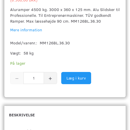
Aluramper 4500 kg. 3000 x 360 x 125 mm. Alu Slidsker til
Professionelle. Til Entreprenørmaskiner. TÜV godkendt
Ramper. Max læssehøjde 90 cm. MM126BL.36.30
Mere information
Model/varenr.:
MM126BL.36.30
Vægt:
58 kg
På lager
Læg i kurv
BESKRIVELSE