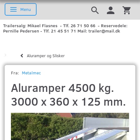
Menu
Skifte navigation
Trailersalg: Mikael Flasnes - Tlf. 26 71 50 66 - Reservedele:
Pernille Pedersen - Tlf. 21 45 51 71 Mail: trailer@mail.dk
Aluramper og Slisker
Fra:
Metalmec
Aluramper 4500 kg.
3000 x 360 x 125 mm.