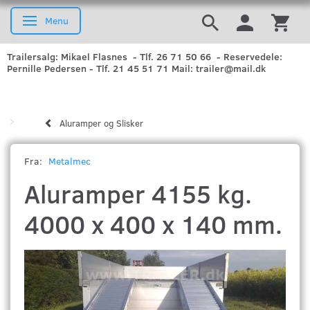
Menu
Skifte navigation
Trailersalg: Mikael Flasnes - Tlf. 26 71 50 66 - Reservedele:
Pernille Pedersen - Tlf. 21 45 51 71 Mail: trailer@mail.dk
Aluramper og Slisker
Fra:
Metalmec
Aluramper 4155 kg.
4000 x 400 x 140 mm.