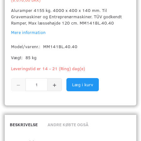
Aluramper 4155 kg. 4000 x 400 x 140 mm. Til
Gravemaskiner og Entreprenørmaskiner. TÜV godkendt
Ramper, Max læssehøjde 120 cm. MM141BL.40.40
Mere information
Model/varenr.:
MM141BL.40.40
Vægt:
85 kg
Leveringstid er 14 - 21 (Ring) dag(e)
Læg i kurv
BESKRIVELSE
ANDRE KØBTE OGSÅ