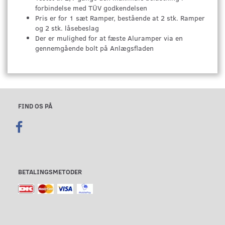
forbindelse med TÜV godkendelsen
Pris er for 1 sæt Ramper, bestående at 2 stk. Ramper
og 2 stk. låsebeslag
Der er mulighed for at fæste Aluramper via en
gennemgående bolt på Anlægsfladen
FIND OS PÅ
BETALINGSMETODER