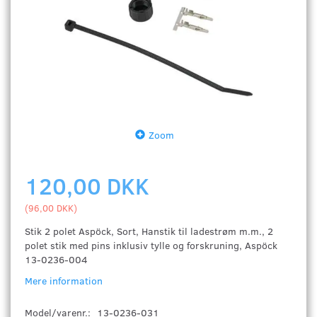
Zoom
120,00 DKK
(
96,00 DKK
)
Stik 2 polet Aspöck, Sort, Hanstik til ladestrøm m.m., 2
polet stik med pins inklusiv tylle og forskruning, Aspöck
13-0236-004
Mere information
Model/varenr.:
13-0236-031