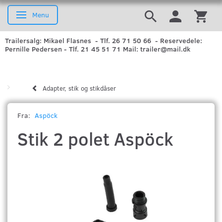
Menu
Skifte navigation
Trailersalg: Mikael Flasnes - Tlf. 26 71 50 66 - Reservedele:
Pernille Pedersen - Tlf. 21 45 51 71 Mail: trailer@mail.dk
Adapter, stik og stikdåser
Fra:
Aspöck
Stik 2 polet Aspöck