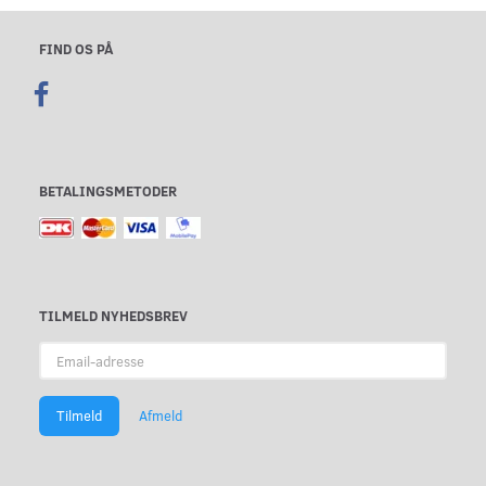
FIND OS PÅ
BETALINGSMETODER
TILMELD NYHEDSBREV
Email-
adresse
Tilmeld
Afmeld