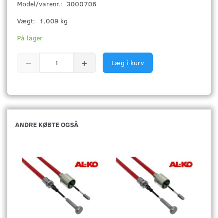
Model/varenr.:
3000706
Vægt:
1,009 kg
På lager
Læg i kurv
ANDRE KØBTE OGSÅ