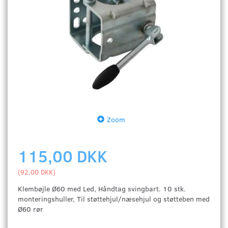
Zoom
115,00 DKK
(
92,00 DKK
)
Klembøjle Ø60 med Led, Håndtag svingbart. 10 stk.
monteringshuller, Til støttehjul/næsehjul og støtteben med
Ø60 rør