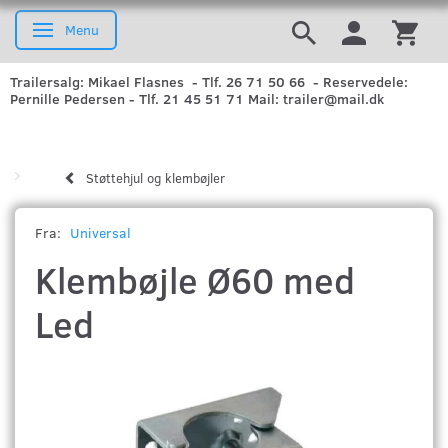
Menu
Skifte navigation
Trailersalg: Mikael Flasnes - Tlf. 26 71 50 66 - Reservedele:
Pernille Pedersen - Tlf. 21 45 51 71 Mail: trailer@mail.dk
Støttehjul og klembøjler
Fra:
Universal
Klembøjle Ø60 med
Led