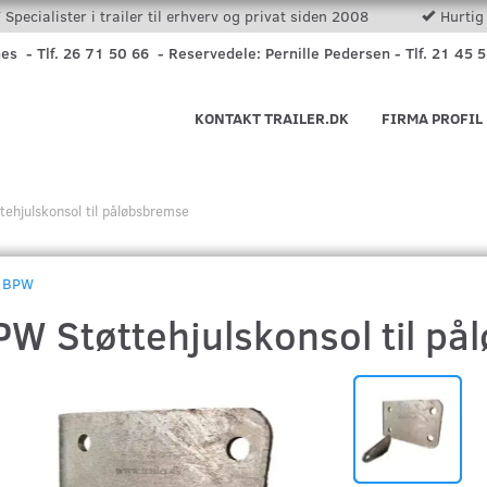
Specialister i trailer til erhverv og privat siden 2008
Hurtig 
nes - Tlf. 26 71 50 66 - Reservedele: Pernille Pedersen - Tlf. 21 45 
KONTAKT TRAILER.DK
FIRMA PROFIL
ehjulskonsol til påløbsbremse
BPW
PW Støttehjulskonsol til p