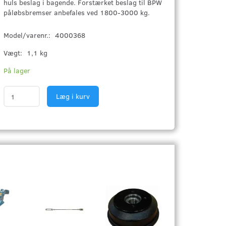
huls beslag i bagende. Forstærket beslag til BPW
påløbsbremser anbefales ved 1800-3000 kg.
Model/varenr.:
4000368
Vægt:
1,1 kg
På lager
Læg i kurv