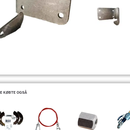
E KØBTE OGSÅ