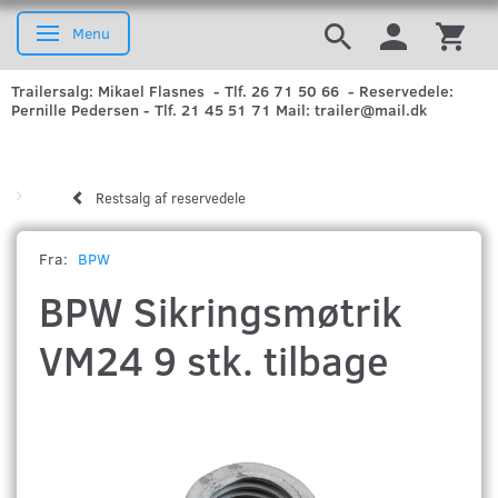
Menu
Skifte navigation
Trailersalg: Mikael Flasnes - Tlf. 26 71 50 66 - Reservedele:
Pernille Pedersen - Tlf. 21 45 51 71 Mail: trailer@mail.dk
Restsalg af reservedele
Fra:
BPW
BPW Sikringsmøtrik
VM24 9 stk. tilbage