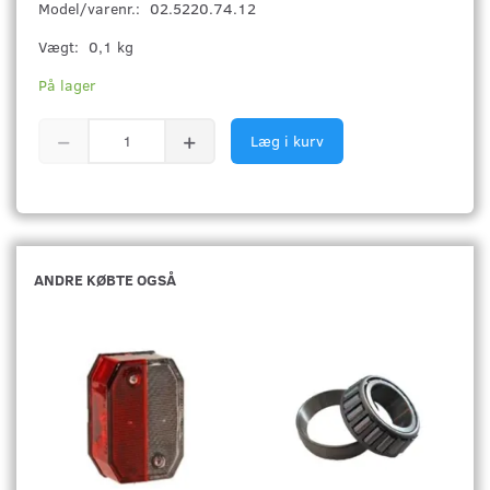
Model/varenr.:
02.5220.74.12
Vægt:
0,1 kg
På lager
Læg i kurv
ANDRE KØBTE OGSÅ