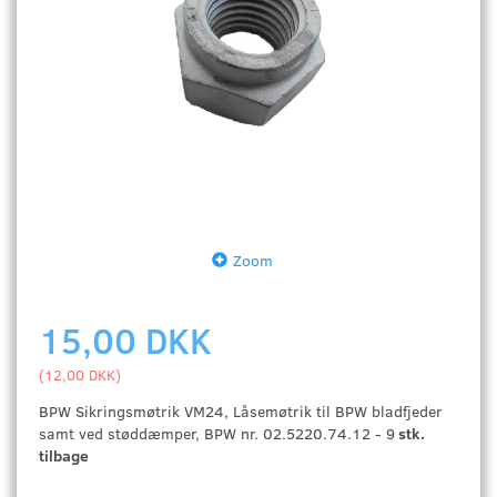
Zoom
15,00 DKK
(
12,00 DKK
)
BPW Sikringsmøtrik VM24, Låsemøtrik til BPW bladfjeder
samt ved støddæmper, BPW nr. 02.5220.74.12 - 9
stk.
tilbage