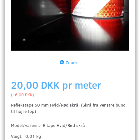
Zoom
20,00 DKK pr
meter
(
16,00 DKK
)
Reflekstape 50 mm Hvid/Rød skrå, (Skrå fra venstre bund
til højre top)
Model/varenr.:
R.tape Hvid/Rød skrå
Vægt:
0,01 kg