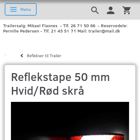
Menu
Skifte navigation
Trailersalg: Mikael Flasnes - Tlf. 26 71 50 66 - Reservedele:
Pernille Pedersen - Tlf. 21 45 51 71 Mail: trailer@mail.dk
Reflekser til Trailer
Reflekstape 50 mm
Hvid/Rød skrå