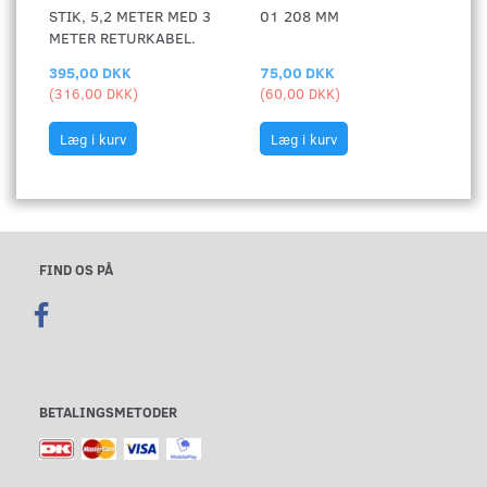
STIK, 5,2 METER MED 3
01 208 MM
METER RETURKABEL.
395,00 DKK
75,00 DKK
(
316,00 DKK
)
(
60,00 DKK
)
Læg i kurv
Læg i kurv
FIND OS PÅ
BETALINGSMETODER