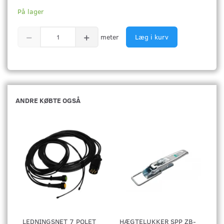
På lager
meter
Læg i kurv
ANDRE KØBTE OGSÅ
LEDNINGSNET 7 POLET
HÆGTELUKKER SPP ZB-