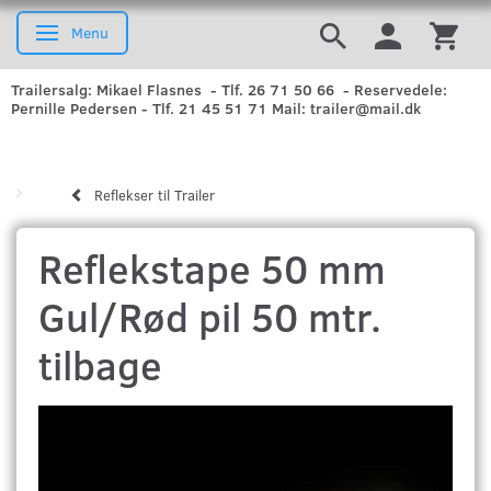
Menu
Skifte navigation
Trailersalg: Mikael Flasnes - Tlf. 26 71 50 66 - Reservedele:
Pernille Pedersen - Tlf. 21 45 51 71 Mail: trailer@mail.dk
Reflekser til Trailer
Reflekstape 50 mm
Gul/Rød pil 50 mtr.
tilbage