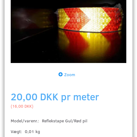
Zoom
20,00 DKK pr
meter
(
16,00 DKK
)
Model/varenr.:
Reflekstape Gul/Rød pil
Vægt:
0,01 kg