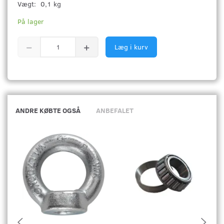
Vægt:
0,1 kg
På lager
Læg i kurv
ANDRE KØBTE OGSÅ
ANBEFALET