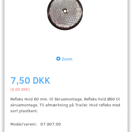
Zoom
7,50 DKK
(
6,00 DKK
)
Refleks Hvid 60 mm. til Skruemontage, Refleks hvid Ø60 til
skruemontage. Til afmærkning på Trailer. Hvid refleks med
sort plastkant.
Model/varenr.:
07.907.00