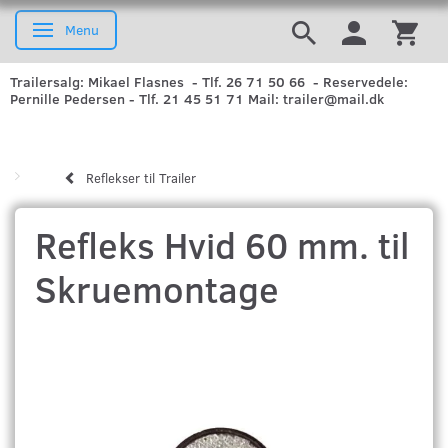
Menu
Skifte navigation
Trailersalg: Mikael Flasnes - Tlf. 26 71 50 66 - Reservedele:
Pernille Pedersen - Tlf. 21 45 51 71 Mail: trailer@mail.dk
Reflekser til Trailer
Refleks Hvid 60 mm. til
Skruemontage