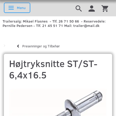
Menu
Skifte navigation
Trailersalg: Mikael Flasnes - Tlf. 26 71 50 66 - Reservedele:
Pernille Pedersen - Tlf. 21 45 51 71 Mail: trailer@mail.dk
Presenninger og Tilbehør
Højtryksnitte ST/ST-
6,4x16.5