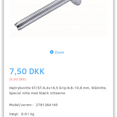
Zoom
7,50 DKK
(
6,00 DKK
)
Højtryksnitte ST/ST-6,4x16,5 Grip:8,8-10,8 mm, Stålnitte,
Special nitte med Stærk nitteevne
Model/varenr.:
2781264165
Vægt:
0,01 kg