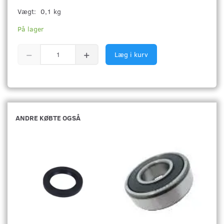
Vægt:
0,1 kg
På lager
Læg i kurv
ANDRE KØBTE OGSÅ