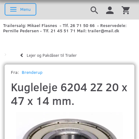
Menu
Skifte navigation
Trailersalg: Mikael Flasnes - Tlf. 26 71 50 66 - Reservedele:
Pernille Pedersen - Tlf. 21 45 51 71 Mail: trailer@mail.dk
Lejer og Pakdåser til Trailer
Fra:
Brenderup
Kugleleje 6204 2Z 20 x
47 x 14 mm.