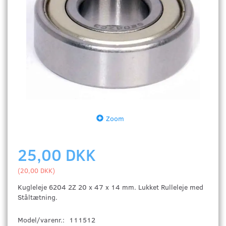
Zoom
25,00 DKK
(
20,00 DKK
)
Kugleleje 6204 2Z 20 x 47 x 14 mm. Lukket Rulleleje med
Ståltætning.
Model/varenr.:
111512