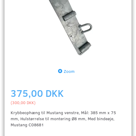
Zoom
375,00 DKK
(
300,00 DKK
)
Krybbeophæng til Mustang venstre, Mål: 385 mm x 75
mm, Hulstørrelse til montering Ø8 mm, Med bindeøje,
Mustang C08681