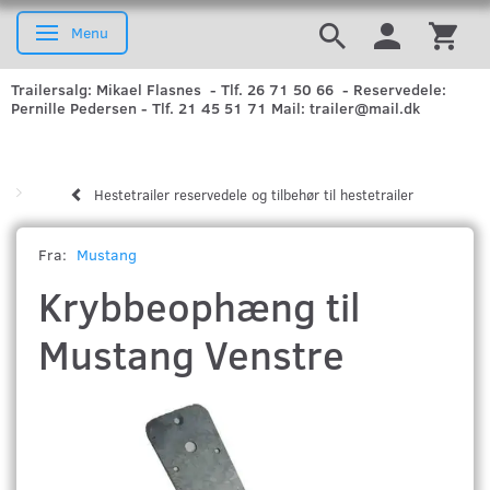
Menu
Skifte navigation
Trailersalg: Mikael Flasnes - Tlf. 26 71 50 66 - Reservedele:
Pernille Pedersen - Tlf. 21 45 51 71 Mail: trailer@mail.dk
Hestetrailer reservedele og tilbehør til hestetrailer
Fra:
Mustang
Krybbeophæng til
Mustang Venstre