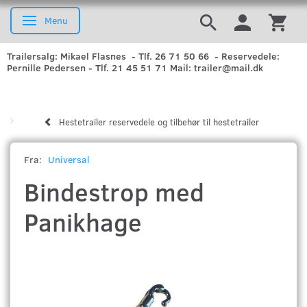
Menu
Skifte navigation
Trailersalg: Mikael Flasnes - Tlf. 26 71 50 66 - Reservedele:
Pernille Pedersen - Tlf. 21 45 51 71 Mail: trailer@mail.dk
Hestetrailer reservedele og tilbehør til hestetrailer
Fra:
Universal
Bindestrop med
Panikhage