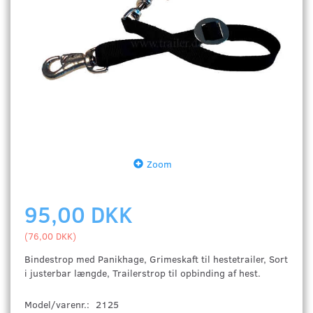
Zoom
95,00 DKK
(
76,00 DKK
)
Bindestrop med Panikhage, Grimeskaft til hestetrailer, Sort
i justerbar længde, Trailerstrop til opbinding af hest.
Model/varenr.:
2125