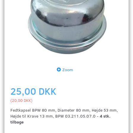
Zoom
25,00 DKK
(
20,00 DKK
)
Fedtkapsel BPW 80 mm, Diameter 80 mm, Højde 53 mm,
Højde til Krave 13 mm, BPW 03.211.05.07.0 -
4 stk.
tilbage