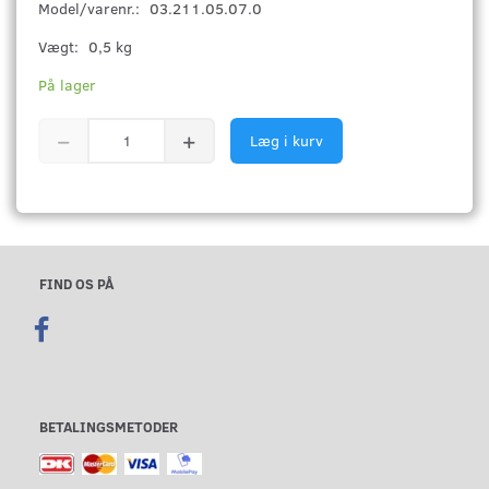
Model/varenr.:
03.211.05.07.0
Vægt:
0,5 kg
På lager
Læg i kurv
FIND OS PÅ
BETALINGSMETODER