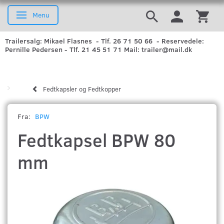
Menu
Skifte navigation
Trailersalg: Mikael Flasnes - Tlf. 26 71 50 66 - Reservedele:
Pernille Pedersen - Tlf. 21 45 51 71 Mail: trailer@mail.dk
Fedtkapsler og Fedtkopper
Fra:
BPW
Fedtkapsel BPW 80
mm